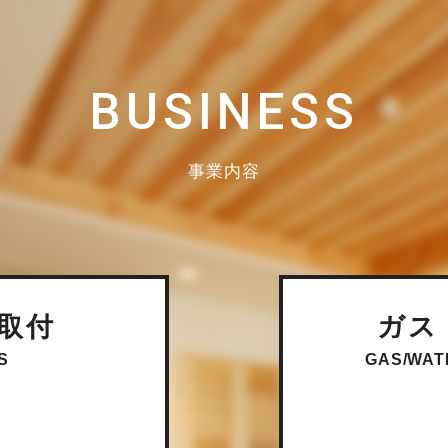
BUSINESS
事業内容
取付
ガス
S
GAS/WAT