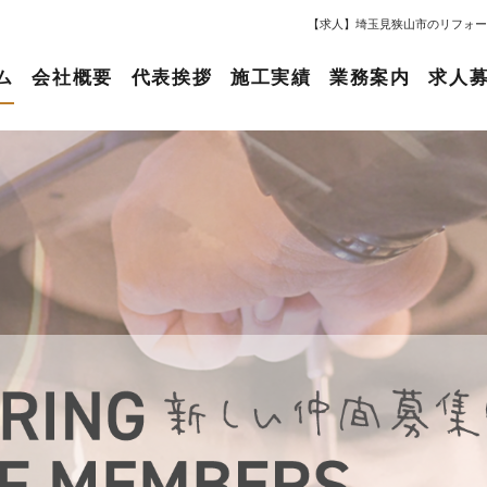
【求人】埼玉見狭山市のリフォー
ム
会社概要
代表挨拶
施工実績
業務案内
求人