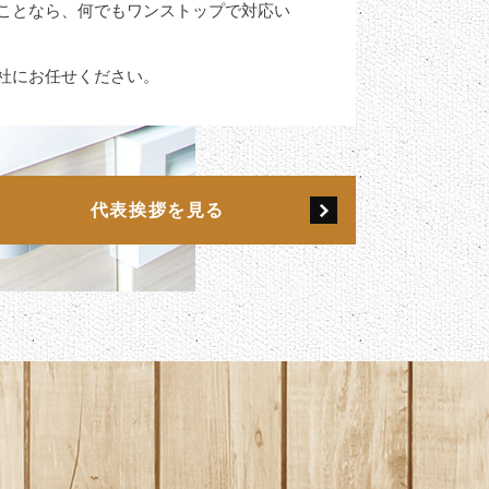
ことなら、何でもワンストップで対応い
社にお任せください。
代表挨拶を見る