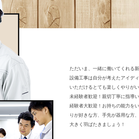
ただいま、一緒に働いてくれる
設備工事は自分が考えたアイデ
いただけるとても楽しくやりが
未経験者歓迎！親切丁寧に指導
経験者大歓迎！お持ちの能力を
りが好きな方、手先が器用な方
大きく羽ばたきましょう！