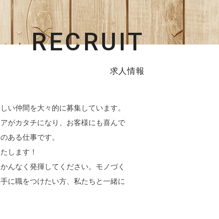
RECRUIT
求人情報
新しい仲間を大々的に募集しています。
ィアがカタチになり、お客様にも喜んで
いのある仕事です。
いたします！
いかんなく発揮してください。モノづく
、手に職をつけたい方、私たちと一緒に